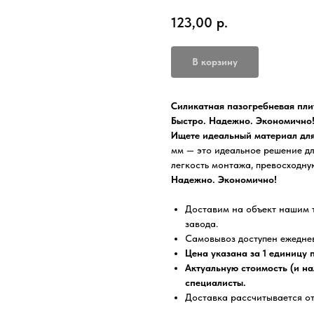
123,00
р.
В корзину
Силикатная пазогребневая плит
Быстро. Надежно. Экономично
Ищете идеальный материал для
мм — это идеальное решение дл
легкость монтажа, превосходн
Надежно. Экономично!
Доставим на объект нашим 
завода.
Самовывоз доступен ежедневн
Цена указана за 1 единицу 
Актуальную стоимость (и на
специалисты.
Доставка рассчитывается от