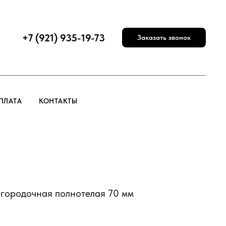
+7 (921) 935-19-73
Заказать звонок
ПЛАТА
КОНТАКТЫ
егородочная полнотелая 70 мм