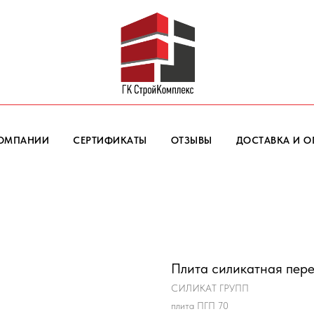
КОМПАНИИ
СЕРТИФИКАТЫ
ОТЗЫВЫ
ДОСТАВКА И О
Плита силикатная пер
СИЛИКАТ ГРУПП
плита ПГП 70