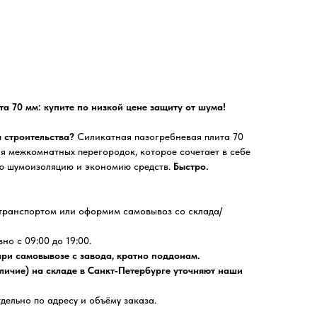
а 70 мм: купите по низкой цене защиту от шума!
!
 строительства?
Силикатная пазогребневая плита 70
я межкомнатных перегородок, которое сочетает в себе
ую шумоизоляцию и экономию средств.
Быстро.
транспортом или оформим самовывоз со склада/
о с 09:00 до 19:00.
при самовывозе с завода, кратно поддонам.
личие) на складе в Санкт‑Петербурге уточняют наши
дельно по адресу и объёму заказа.