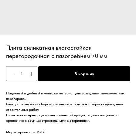
Плита силикатная влагостойкая
перегородочная с пазогребнем 70 мм
В корзину
Надежный и удобный в монтаже материал для возведения межкомнатных
перегородок.
Благодаря легкости сборки обеспечивает высокую скорость проведения
строительных работ.
Силикатные перегородки имеют меньший процент водопоглощения по
сравнению с другими строительными материалами.
Марка прочности: М-175