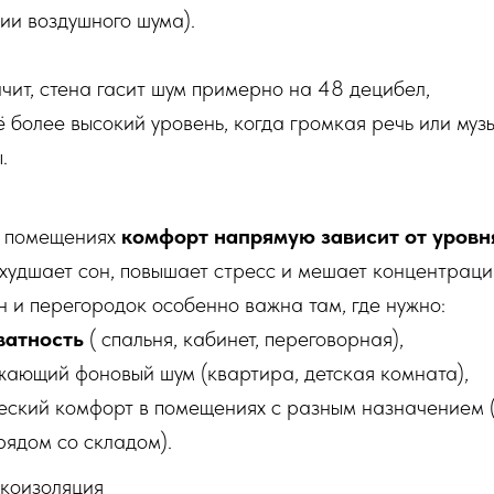
ии воздушного шума).
чит, стена гасит шум примерно на 48 децибел,
более высокий уровень, когда громкая речь или муз
.
х помещениях
комфорт напрямую зависит от уров
худшает сон, повышает стресс и мешает концентраци
н и перегородок особенно важна там, где нужно:
ватность
( спальня, кабинет, переговорная),
жающий фоновый шум (квартира, детская комната),
ческий комфорт в помещениях с разным назначением (
рядом со складом).
укоизоляция