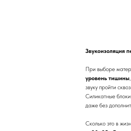
Звукоизоляция п
При выборе матери
уровень тишины
звуку пройти сквоз
Силикатные блоки 
даже без дополни
Сколько это в жиз