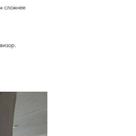
ем сложнее
визор.