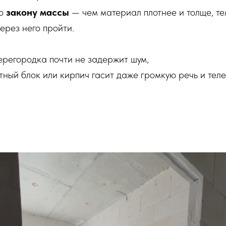
по
закону массы
— чем материал плотнее и толще, т
ерез него пройти.
ерегородка почти не задержит шум,
ный блок или кирпич гасит даже громкую речь и теле