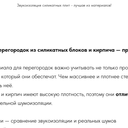
Звукоизоляция силикатных плит - лучшая из материалов!
ерегородок из силикатных блоков и кирпича — пр
ала для перегородок важно учитывать не только проч
, который они обеспечат. Чем массивнее и плотнее с
ь неё.
и кирпич имеют высокую плотность, поэтому они
отли
тельной шумоизоляции.
ни — сравнение звукоизоляции и реальных шумов