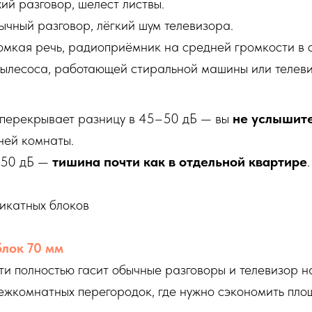
ий разговор, шелест листвы.
чный разговор, лёгкий шум телевизора.
мкая речь, радиоприёмник на средней громкости в 
ылесоса, работающей стиральной машины или телев
 перекрывает разницу в 45–50 дБ — вы
не услышит
ней комнаты.
 50 дБ —
тишина почти как в отдельной квартире
.
икатных блоков
лок 70 мм
и полностью гасит обычные разговоры и телевизор н
ежкомнатных перегородок, где нужно сэкономить пло