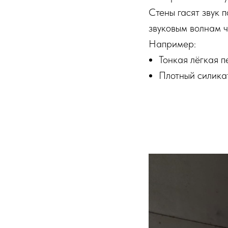
Стены гасят звук 
звуковым волнам ч
Например:
Тонкая лёгкая п
Плотный силикат