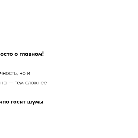
осто о главном!
ность, но и
тена — тем сложнее
чно гасят шумы