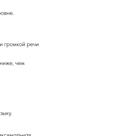
ровне.
и громкой речи
 ниже, чем
зыку.
максимальная